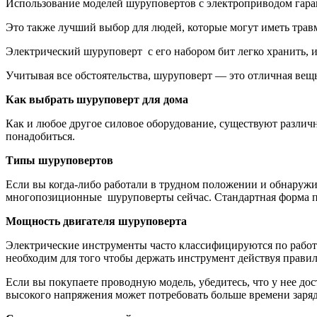
Использование моделей шуруповертов с электроприводом гарант
Это также лучший выбор для людей, которые могут иметь трав
Электрический шуруповерт с его набором бит легко хранить, и 
Учитывая все обстоятельства, шуруповерт — это отличная вещь
Как выбрать шуруповерт для дома
Как и любое другое силовое оборудование, существуют различн
понадобиться.
Типы шуруповертов
Если вы когда-либо работали в трудном положении и обнаружил
многопозиционные шуруповерты сейчас. Стандартная форма п
Мощность двигателя шуруповерта
Электрические инструменты часто классифицируются по работе,
необходим для того чтобы держать инструмент действуя прави
Если вы покупаете проводную модель, убедитесь, что у нее до
высокого напряжения может потребовать больше времени заряд