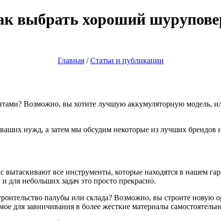
ак выбрать хороший шурупове
Главная
/
Статьи и публикации
ами? Возможно, вы хотите лучшую аккумуляторную модель, или
ваших нужд, а затем мы обсудим некоторые из лучших брендов на
с вытаскивают все инструменты, которые находятся в нашем гара
и для небольших задач это просто прекрасно.
строительство палубы или склада? Возможно, вы строите новую 
имое для завинчивания в более жесткие материалы самостоятельн