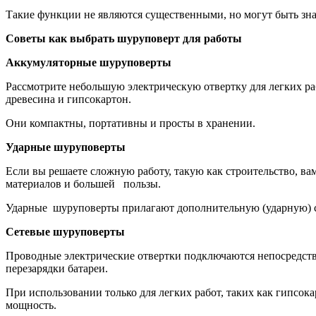
Такие функции не являются существенными, но могут быть зна
Советы как выбрать шуруповерт для работы
Аккумуляторные шуруповерты
Рассмотрите небольшую электрическую отвертку для легких раб
древесина и гипсокартон.
Они компактны, портативны и просты в хранении.
Ударные шуруповерты
Если вы решаете сложную работу, такую как строительство, в
материалов и большей пользы.
Ударные шуруповерты прилагают дополнительную (ударную) сил
Сетевые шуруповерты
Проводные электрические отвертки подключаются непосредственн
перезарядки батареи.
При использовании только для легких работ, таких как гипсок
мощность.