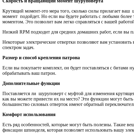
Скорость и вращающий момент шуруповерта
Крутящий момент-это мера того, сколько силы прилагает ваш ш
момент подойдет. Но если вы будете работать с любыми боле
моментом. Это позволит вам легко справляться с вашей работой
Низкий RPM подходит для средних домашних работ, если вы пл
Некоторые электрические отвертки позволяют вам установить 
спектром задач.
Размер и способ крепления патрона
Если вы покупаете комплект, он будет поставляться с битами н
обрабатывать ваш патрон.
Дополнительные функции
Поставляется ли шуруповерт с муфтой для изменения крутящего
как вы можете привести их на место? Эти функции могут быть 
большинство силовых отверток имеют обратный переключатель 
Комфорт использования
Есть ряд особенностей, которые могут быть полезны. Такие ве
фиксации шпинделя, которая позволяет использовать вашу элек