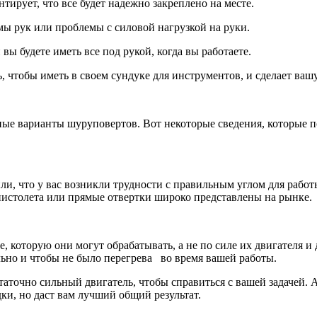
ирует, что все будет надежно закреплено на месте.
мы рук или проблемы с силовой нагрузкой на руки.
вы будете иметь все под рукой, когда вы работаете.
, чтобы иметь в своем сундуке для инструментов, и сделает ваш
ые варианты шуруповертов. Вот некоторые сведения, которые по
и, что у вас возникли трудности с правильным углом для работ
истолета или прямые отвертки широко представлены на рынке.
 которую они могут обрабатывать, а не по силе их двигателя и
льно и чтобы не было перегрева во время вашей работы.
статочно сильный двигатель, чтобы справиться с вашей задачей.
ки, но даст вам лучший общий результат.