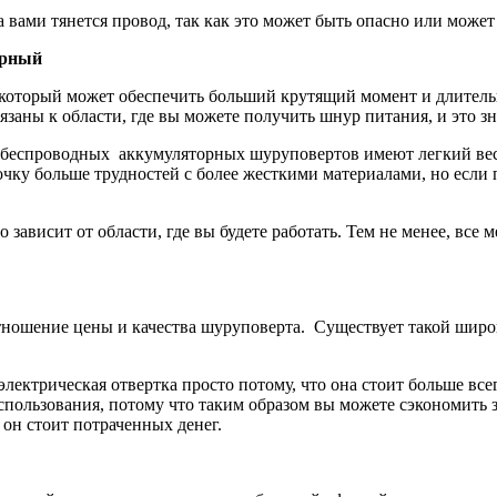
а вами тянется провод, так как это может быть опасно или может
орный
 который может обеспечить больший крутящий момент и длитель
язаны к области, где вы можете получить шнур питания, и это з
 беспроводных аккумуляторных шуруповертов имеют легкий вес,
очку больше трудностей с более жесткими материалами, но если
 зависит от области, где вы будете работать. Тем не менее, вс
.
отношение цены и качества шуруповерта. Существует такой широк
лектрическая отвертка просто потому, что она стоит больше всего
использования, потому что таким образом вы можете сэкономить
 он стоит потраченных денег.