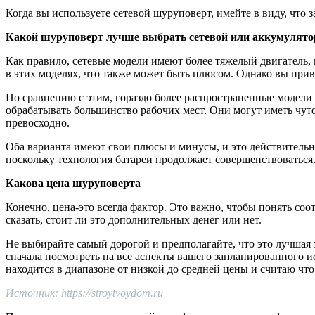
Когда вы используете сетевой шуруповерт, имейте в виду, что з
Какой шуруповерт лучше выбрать сетевой или аккумулят
Как правило, сетевые модели имеют более тяжелый двигатель,
в этих моделях, что также может быть плюсом. Однако вы прив
По сравнению с этим, гораздо более распространенные модели
обрабатывать большинство рабочих мест. Они могут иметь чут
превосходно.
Оба варианта имеют свои плюсы и минусы, и это действительно
поскольку технология батареи продолжает совершенствоваться
Какова цена шуруповерта
Конечно, цена-это всегда фактор. Это важно, чтобы понять со
сказать, стоит ли это дополнительных денег или нет.
Не выбирайте самый дорогой и предполагайте, что это лучшая э
сначала посмотреть на все аспекты вашего запланированного 
находится в диапазоне от низкой до средней цены и считаю что
Источник: https://stroytvoydom.ru