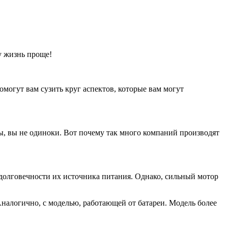
у жизнь проще!
могут вам сузить круг аспектов, которые вам могут
ы, вы не одиноки. Вот почему так много компаний производят
 долговечности их источника питания. Однако, сильный мотор
 Аналогично, с моделью, работающей от батареи. Модель более