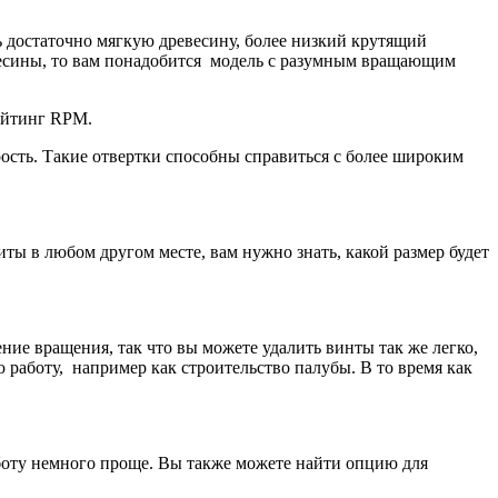
ь достаточно мягкую древесину, более низкий крутящий
весины, то вам понадобится модель с разумным вращающим
ейтинг RPM.
ость. Такие отвертки способны справиться с более широким
иты в любом другом месте, вам нужно знать, какой размер будет
ие вращения, так что вы можете удалить винты так же легко,
 работу, например как строительство палубы. В то время как
аботу немного проще. Вы также можете найти опцию для