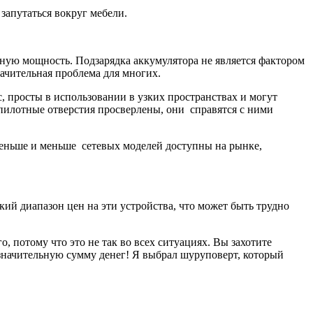
 запутаться вокруг мебели.
ную мощность. Подзарядка аккумулятора не является фактором
начительная проблема для многих.
 просты в использовании в узких пространствах и могут
 пилотные отверстия просверлены, они справятся с ними
е меньше и меньше сетевых моделей доступны на рынке,
ий диапазон цен на эти устройства, что может быть трудно
, потому что это не так во всех ситуациях. Вы захотите
 значительную сумму денег! Я выбрал шуруповерт, который