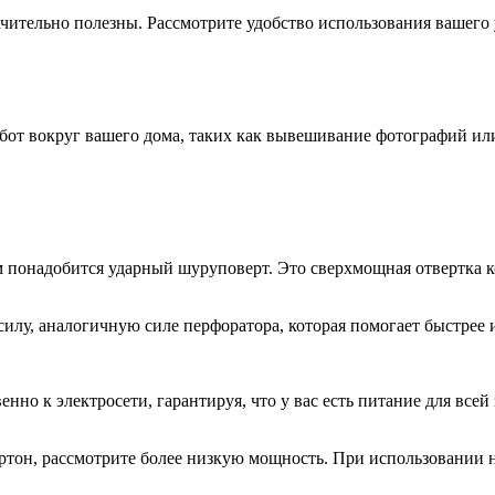
чительно полезны. Рассмотрите удобство использования вашего 
от вокруг вашего дома, таких как вывешивание фотографий или 
ам понадобится ударный шуруповерт. Это сверхмощная отвертка 
у, аналогичную силе перфоратора, которая помогает быстрее и
о к электросети, гарантируя, что у вас есть питание для всей з
артон, рассмотрите более низкую мощность. При использовании 