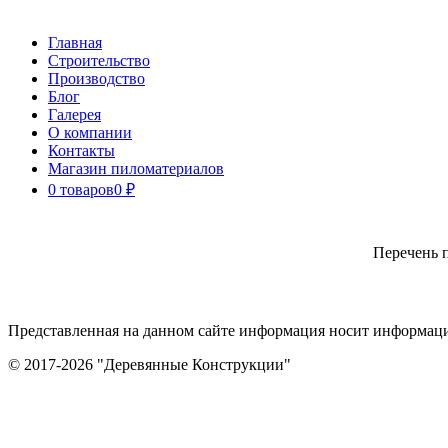
Перейти
Главная
к
Строительство
контенту
Производство
Блог
Галерея
О компании
Контакты
Магазин пиломатериалов
0 товаров
0 ₽
Перечень п
Представленная на данном сайте информация носит информаци
© 2017-2026 "Деревянные Конструкции"